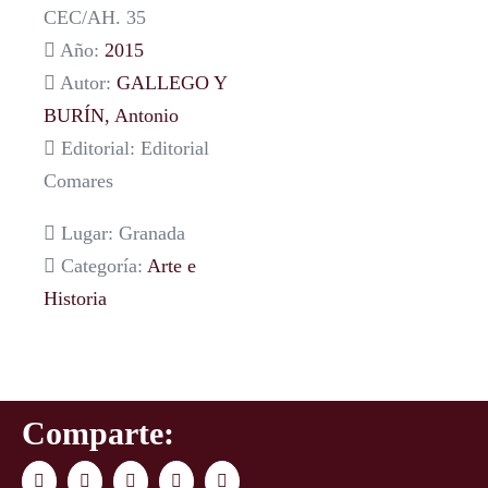
CEC/AH. 35
Año:
2015
Autor:
GALLEGO Y
BURÍN, Antonio
Editorial: Editorial
Comares
Lugar: Granada
Categoría:
Arte e
Historia
Comparte:
Facebook
Twitter
LinkedIn
WhatsApp
Correo