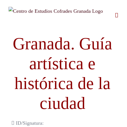
Saltar
al
contenido
Granada. Guía
artística e
histórica de la
ciudad
ID/Signatura: