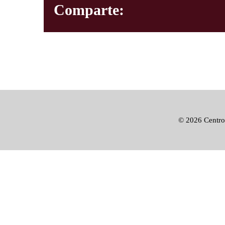
Comparte:
©
2026 Centro