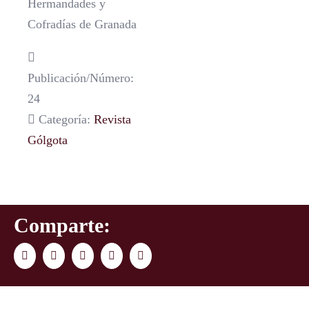
Hermandades y
Cofradías de Granada
Publicación/Número:
24
Categoría:
Revista
Gólgota
Comparte:
Facebook
Twitter
LinkedIn
WhatsApp
Correo
electrónico