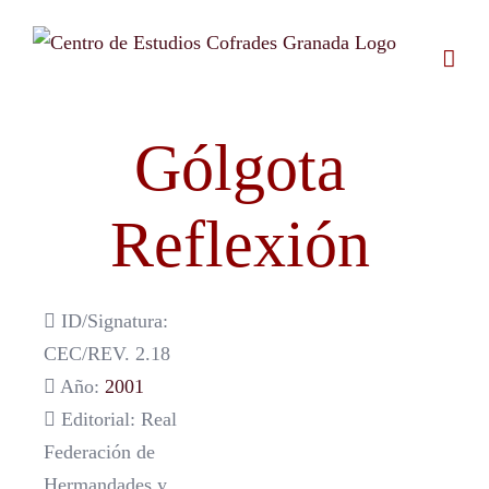
Saltar
al
contenido
Gólgota
Reflexión
ID/Signatura:
CEC/REV. 2.18
Año:
2001
Editorial: Real
Federación de
Hermandades y