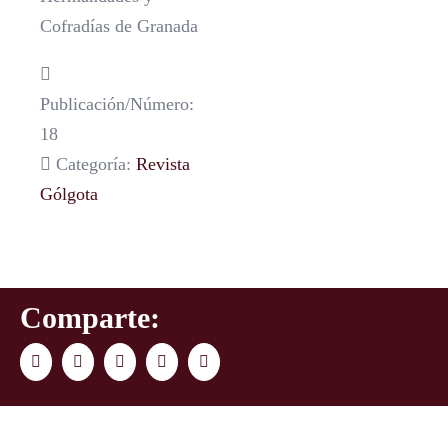
Cofradías de Granada
Publicación/Número:
18
Categoría:
Revista
Gólgota
Comparte:
Facebook
Twitter
LinkedIn
WhatsApp
Correo
electrónico