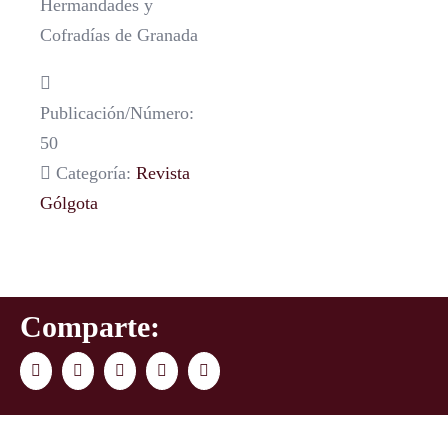
Hermandades y
Cofradías de Granada
Publicación/Número:
50
Categoría:
Revista
Gólgota
Comparte:
Facebook
Twitter
LinkedIn
WhatsApp
Correo
electrónico