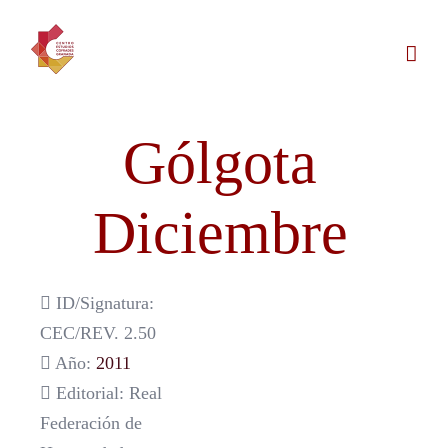
Saltar
al
contenido
Gólgota
Diciembre
ID/Signatura:
CEC/REV. 2.50
Año:
2011
Editorial: Real
Federación de