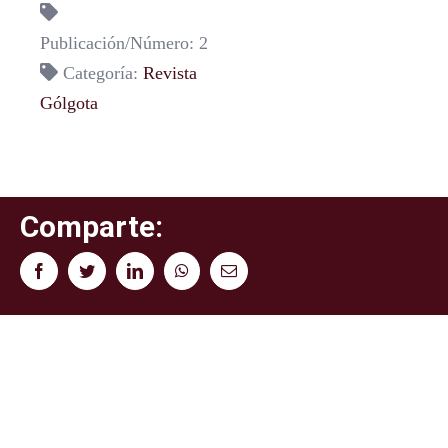
Publicación/Número: 2
Categoría:
Revista
Gólgota
Comparte:
Facebook
Twitter
LinkedIn
WhatsApp
Correo
electrónico