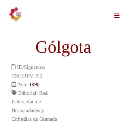
Saltar
al
contenido
Gólgota
ID/Signatura:
CEC/REV. 2.2
Año:
1990
Editorial: Real
Federación de
Hermandades y
Cofradías de Granada