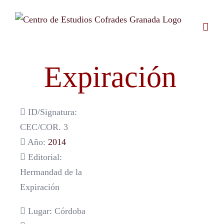
Saltar
al
contenido
Expiración
ID/Signatura:
CEC/COR. 3
Año:
2014
Editorial:
Hermandad de la
Expiración
Lugar: Córdoba