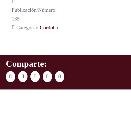
Publicación/Número:
135
Categoría:
Córdoba
Comparte:
Facebook
Twitter
LinkedIn
WhatsApp
Correo
electrónico