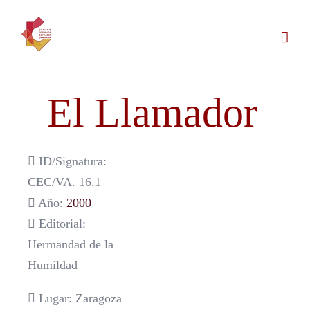
Saltar
al
contenido
El Llamador
ID/Signatura:
CEC/VA. 16.1
Año:
2000
Editorial:
Hermandad de la
Humildad
Lugar: Zaragoza