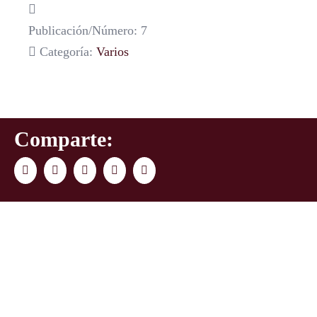
Publicación/Número: 7
Categoría:
Varios
Comparte:
Facebook
Twitter
LinkedIn
WhatsApp
Correo
electrónico