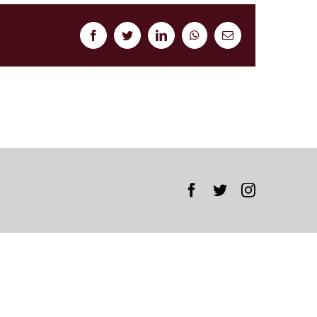
Facebook
Twitter
LinkedIn
WhatsApp
Correo
electrónico