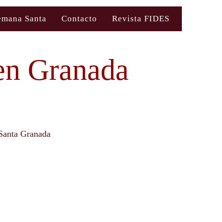
emana Santa
Contacto
Revista FIDES
 en Granada
Santa Granada