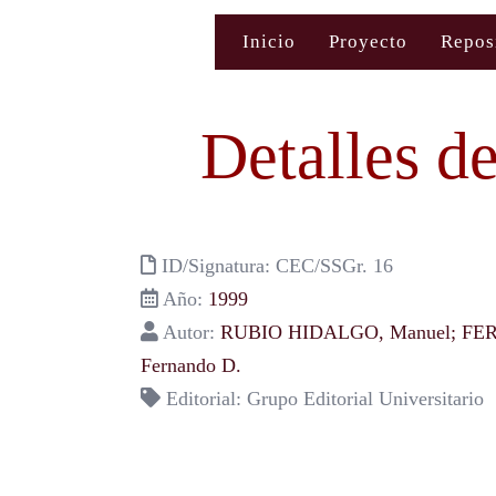
Saltar
Inicio
Proyecto
Repos
al
contenido
Detalles d
ID/Signatura: CEC/SSGr. 16
Año:
1999
Autor:
RUBIO HIDALGO, Manuel; F
Fernando D.
Editorial: Grupo Editorial Universitario