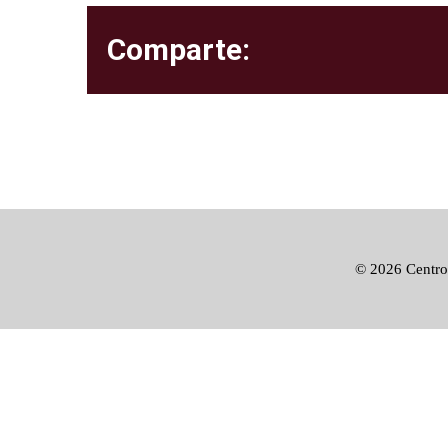
Comparte:
©
2026 Centro