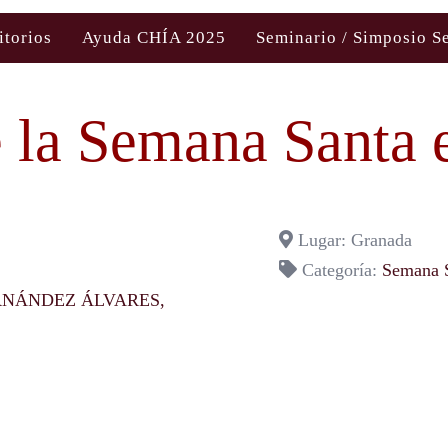
itorios
Ayuda CHÍA 2025
Seminario / Simposio S
e la Semana Santa
Lugar: Granada
Categoría:
Semana 
ERNÁNDEZ ÁLVARES,