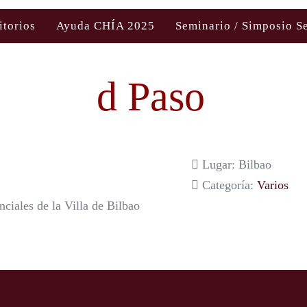
itorios
Ayuda CHÍA 2025
Seminario / Simposio S
d Paso
Lugar: Bilbao
Categoría:
Varios
ciales de la Villa de Bilbao