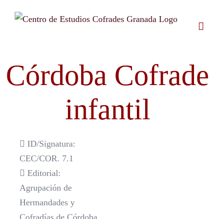
Saltar
al
contenido
Córdoba Cofrade
infantil
ID/Signatura:
CEC/COR. 7.1
Editorial:
Agrupación de
Hermandades y
Cofradías de Córdoba