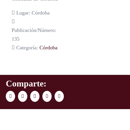
Lugar: Córdoba
Publicación/Número:
135
Categoría:
Córdoba
Comparte:
Facebook
Twitter
LinkedIn
WhatsApp
Correo
electrónico