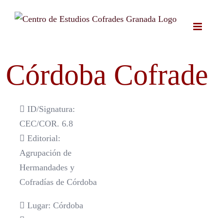
Saltar
al
contenido
Córdoba Cofrade
ID/Signatura:
CEC/COR. 6.8
Editorial:
Agrupación de
Hermandades y
Cofradías de Córdoba
Lugar: Córdoba