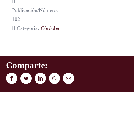
Publicación/Número:
102
Categoría:
Córdoba
Comparte:
Facebook
Twitter
LinkedIn
WhatsApp
Correo
electrónico