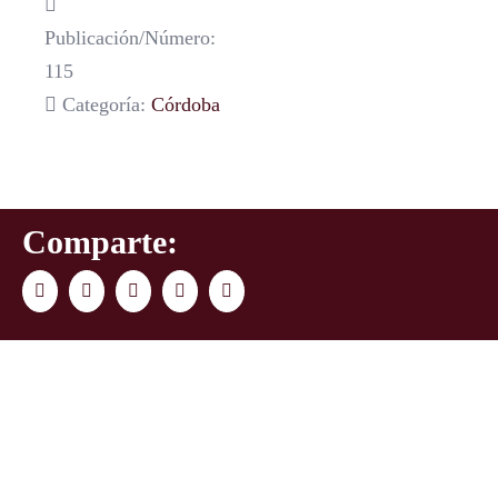
Publicación/Número:
115
Categoría:
Córdoba
Comparte:
Facebook
Twitter
LinkedIn
WhatsApp
Correo
electrónico