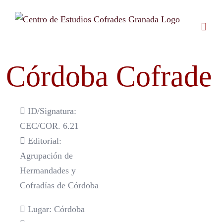
Saltar
al
contenido
Córdoba Cofrade
ID/Signatura:
CEC/COR. 6.21
Editorial:
Agrupación de
Hermandades y
Cofradías de Córdoba
Lugar: Córdoba