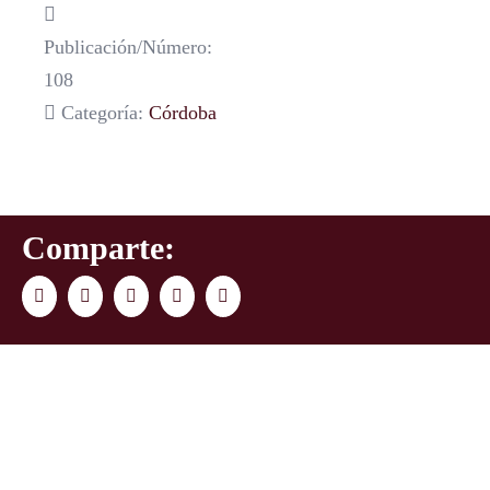
Publicación/Número:
108
Categoría:
Córdoba
Comparte:
Facebook
Twitter
LinkedIn
WhatsApp
Correo
electrónico