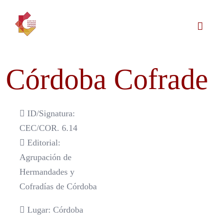
Saltar
al
contenido
Córdoba Cofrade
ID/Signatura:
CEC/COR. 6.14
Editorial:
Agrupación de
Hermandades y
Cofradías de Córdoba
Lugar: Córdoba