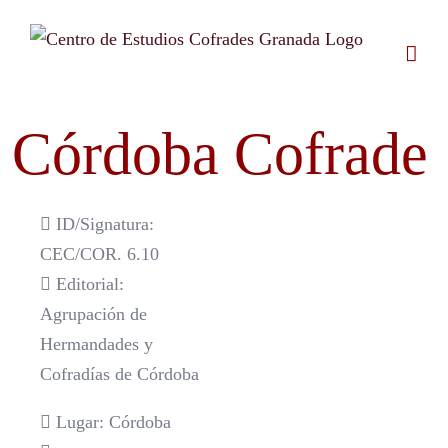
Saltar
al
contenido
Córdoba Cofrade
ID/Signatura:
CEC/COR. 6.10
Editorial:
Agrupación de
Hermandades y
Cofradías de Córdoba
Lugar: Córdoba