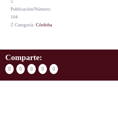
Publicación/Número:
104
Categoría:
Córdoba
Comparte:
Facebook
Twitter
LinkedIn
WhatsApp
Correo
electrónico