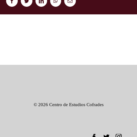
Facebook
Twitter
LinkedIn
WhatsApp
Correo
electrónico
©
2026 Centro de Estudios Cofrades