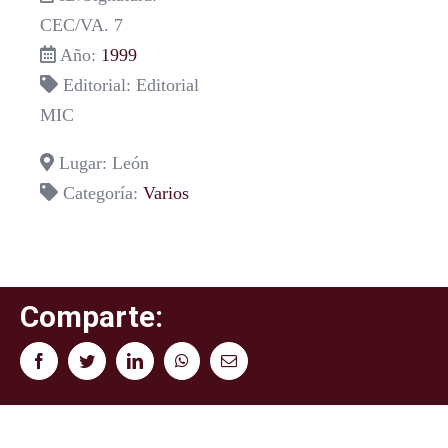
CEC/VA. 7
Año:
1999
Editorial: Editorial
MIC
Lugar: León
Categoría:
Varios
Comparte:
Facebook
Twitter
LinkedIn
WhatsApp
Correo
electrónico