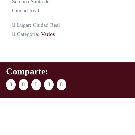
Semana Santa de
Ciudad Real
Lugar: Ciudad Real
Categoría:
Varios
Comparte:
Facebook
Twitter
LinkedIn
WhatsApp
Correo
electrónico