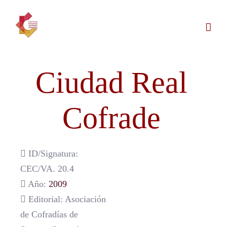
Saltar
al
contenido
Ciudad Real
Cofrade
ID/Signatura:
CEC/VA. 20.4
Año:
2009
Editorial: Asociación
de Cofradías de