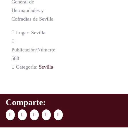
General de
Hermandades y
Cofradías de Sevilla
Lugar: Sevilla
Publicación/Número:
588
Categoría:
Sevilla
Comparte:
Facebook
Twitter
LinkedIn
WhatsApp
Correo
electrónico