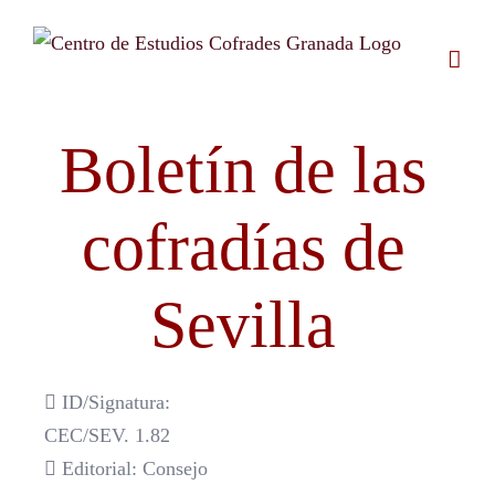
Saltar
al
contenido
Boletín de las
cofradías de
Sevilla
ID/Signatura:
CEC/SEV. 1.82
Editorial: Consejo