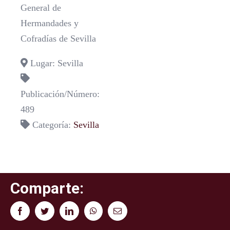
General de
Hermandades y
Cofradías de Sevilla
Lugar: Sevilla
Publicación/Número:
489
Categoría:
Sevilla
Comparte:
Facebook
Twitter
LinkedIn
WhatsApp
Correo
electrónico