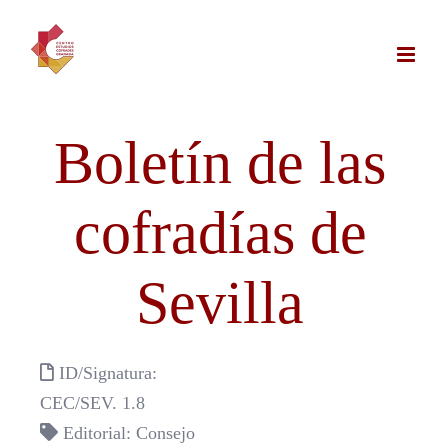
Saltar
al
contenido
Boletín de las
cofradías de
Sevilla
ID/Signatura:
CEC/SEV. 1.8
Editorial: Consejo