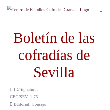
Saltar
al
contenido
Boletín de las
cofradías de
Sevilla
ID/Signatura:
CEC/SEV. 1.75
Editorial: Consejo