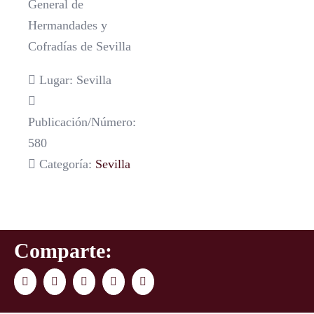
General de
Hermandades y
Cofradías de Sevilla
Lugar: Sevilla
Publicación/Número:
580
Categoría:
Sevilla
Comparte:
Facebook
Twitter
LinkedIn
WhatsApp
Correo
electrónico