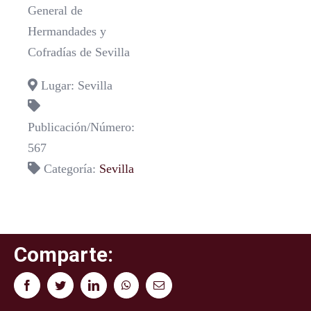
General de
Hermandades y
Cofradías de Sevilla
Lugar: Sevilla
Publicación/Número:
567
Categoría:
Sevilla
Comparte:
Facebook
Twitter
LinkedIn
WhatsApp
Correo
electrónico