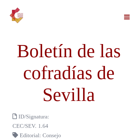
Saltar
al
contenido
Boletín de las
cofradías de
Sevilla
ID/Signatura:
CEC/SEV. 1.64
Editorial: Consejo