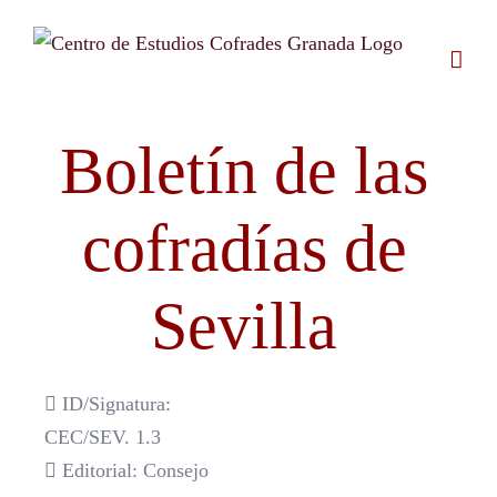
Saltar
al
contenido
Boletín de las
cofradías de
Sevilla
ID/Signatura:
CEC/SEV. 1.3
Editorial: Consejo