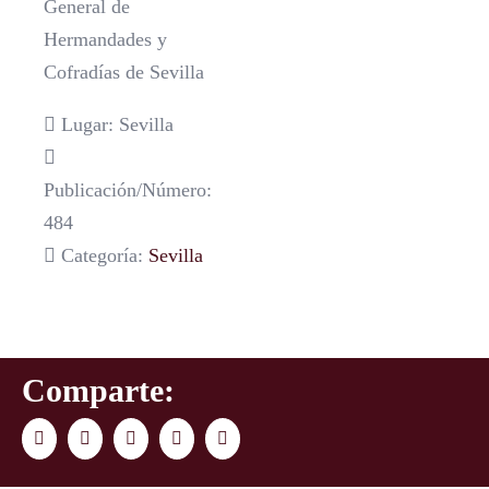
General de
Hermandades y
Cofradías de Sevilla
Lugar: Sevilla
Publicación/Número:
484
Categoría:
Sevilla
Comparte:
Facebook
Twitter
LinkedIn
WhatsApp
Correo
electrónico