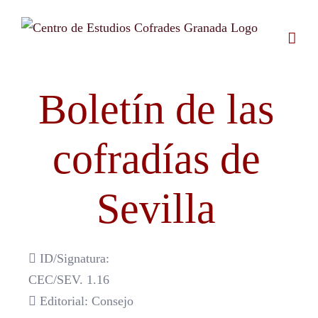
Saltar
al
contenido
Boletín de las
cofradías de
Sevilla
ID/Signatura:
CEC/SEV. 1.16
Editorial: Consejo