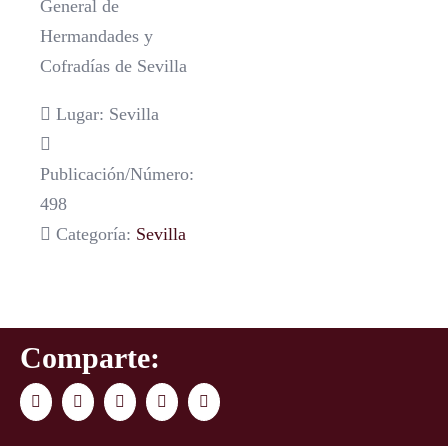
General de
Hermandades y
Cofradías de Sevilla
Lugar: Sevilla
Publicación/Número:
498
Categoría:
Sevilla
Comparte:
Facebook
Twitter
LinkedIn
WhatsApp
Correo
electrónico