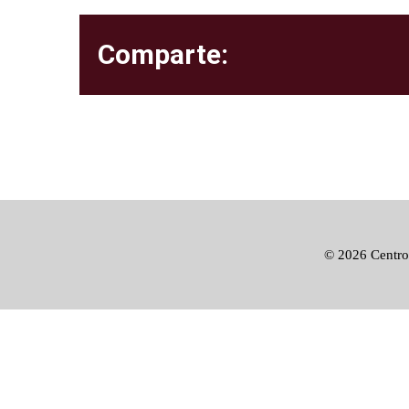
Comparte:
©
2026 Centro