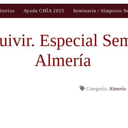
itorios
Ayuda CHÍA 2025
Seminario / Simposio S
uivir. Especial Se
Almería
Categoría:
Almería