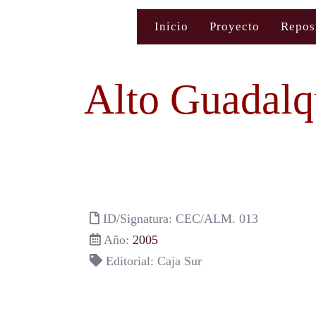
Saltar
Inicio
Proyecto
Repos
al
contenido
Alto Guadalq
ID/Signatura: CEC/ALM. 013
Año:
2005
Editorial: Caja Sur