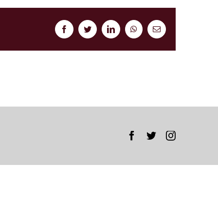
Facebook
Twitter
LinkedIn
WhatsApp
Correo
electrónico