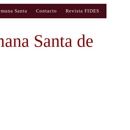
emana Santa
Contacto
Revista FIDES
mana Santa de