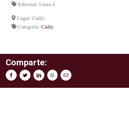
Editorial: Línea 6
Lugar: Cádiz
Categoría:
Cádiz
Comparte:
Facebook
Twitter
LinkedIn
WhatsApp
Correo
electrónico