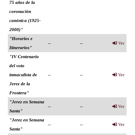
75 años de la
coronación
canónica (1925-
2000)"
"Horarios e
--
--
Ver
Itinerarios"
"IV Centenario
del voto
inmaculista de
--
--
Ver
Jerez de la
Frontera"
"Jerez en Semana
--
--
Ver
Santa"
"Jerez en Semana
--
--
Ver
Santa"