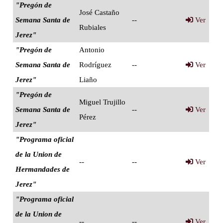
"Pregón de
José Castaño
Semana Santa de
--
Ver
Rubiales
Jerez"
"Pregón de
Antonio
Semana Santa de
Rodríguez
--
Ver
Jerez"
Liaño
"Pregón de
Miguel Trujillo
Semana Santa de
--
Ver
Pérez
Jerez"
"Programa oficial
de la Union de
--
--
Ver
Hermandades de
Jerez"
"Programa oficial
de la Union de
--
--
Ver